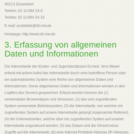
40213 Düsseldorf
Telefon: 02 11/384 24-0
Telefax: 02 11/384 24-10
E-mail: poststelle@ldi.nrw.de
Hompage: http://www.ldi.nrw.de
3. Erfassung von allgemeinen
Daten und Informationen
Die Internetseite der Kinder- und Jugendarztpraxis Dr.med. Jens Meyer
erfasst mit jedem Aufruf der Internetseite durch eine betroffene Person oder
ein automatisiertes System eine Reihe von allgemeinen Daten und
Informationen. Diese allgemeinen Daten und Informationen werden in den
Logfiles des Servers gespeichert. Erfasst werden können die (1)
verwendeten Browsertypen und Versionen, (2) das vom zugreifenden
System verwendete Betriebssystem, (3) die Internetseite, von welcher ein
zugreifendes System auf unsere Internetseite gelangt (sogenannte Referrer),
(4) die Unterwebseiten, welche über ein zugreifendes System auf unserer
Internetseite angesteuert werden, (5) das Datum und die Uhrzeit eines
Zugriffs auf die Internetseite, (6) eine Internet-Protokoll-Adresse (IP-Adresse),