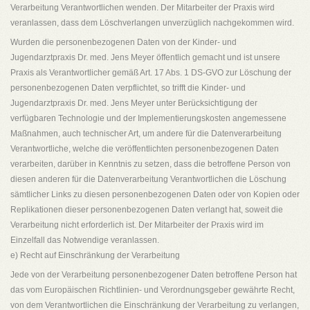
Verarbeitung Verantwortlichen wenden. Der Mitarbeiter der Praxis wird
veranlassen, dass dem Löschverlangen unverzüglich nachgekommen wird.
Wurden die personenbezogenen Daten von der Kinder- und
Jugendarztpraxis Dr. med. Jens Meyer öffentlich gemacht und ist unsere
Praxis als Verantwortlicher gemäß Art. 17 Abs. 1 DS-GVO zur Löschung der
personenbezogenen Daten verpflichtet, so trifft die Kinder- und
Jugendarztpraxis Dr. med. Jens Meyer unter Berücksichtigung der
verfügbaren Technologie und der Implementierungskosten angemessene
Maßnahmen, auch technischer Art, um andere für die Datenverarbeitung
Verantwortliche, welche die veröffentlichten personenbezogenen Daten
verarbeiten, darüber in Kenntnis zu setzen, dass die betroffene Person von
diesen anderen für die Datenverarbeitung Verantwortlichen die Löschung
sämtlicher Links zu diesen personenbezogenen Daten oder von Kopien oder
Replikationen dieser personenbezogenen Daten verlangt hat, soweit die
Verarbeitung nicht erforderlich ist. Der Mitarbeiter der Praxis wird im
Einzelfall das Notwendige veranlassen.
e) Recht auf Einschränkung der Verarbeitung
Jede von der Verarbeitung personenbezogener Daten betroffene Person hat
das vom Europäischen Richtlinien- und Verordnungsgeber gewährte Recht,
von dem Verantwortlichen die Einschränkung der Verarbeitung zu verlangen,