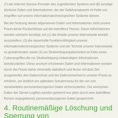
(7) der Internet-Service-Provider des zugreifenden Systems und (8) sonstige
ähnliche Daten und Informationen, die der Gefahrenabwehr im Falle von
Angriffen auf unsere informationstechnologischen Systeme dienen.
Bei der Nutzung dieser allgemeinen Daten und Informationen zieht unsere
Praxis keine Rückschlüsse auf die betroffene Person. Diese Informationen
werden vielmehr benötigt, um (1) die Inhalte unserer Internetseite korrekt
auszuliefern, (2) die dauerhafte Funktionsfähigkeit unserer
informationstechnologischen Systeme und der Technik unserer Internetseite
zu gewährleisten sowie (3) um Strafverfolgungsbehörden im Falle eines
Cyberangriffes die zur Strafverfolgung notwendigen Informationen
bereitzustellen. Diese anonym erhobenen Daten und Informationen werden
durch die Praxis daher einerseits statistisch und ferner mit dem Ziel
ausgewertet, den Datenschutz und die Datensicherheit in unserer Praxis zu
erhöhen, um letztlich ein optimales Schutzniveau für die von uns
verarbeiteten personenbezogenen Daten sicherzustellen. Die anonymen
Daten der Server-Logfiles werden getrennt von allen durch eine betroffene
Person angegebenen personenbezogenen Daten gespeichert.
4. Routinemäßige Löschung und
Sperrung von