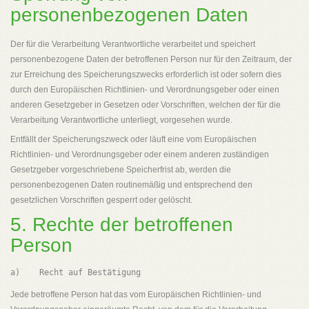
personenbezogenen Daten
Der für die Verarbeitung Verantwortliche verarbeitet und speichert
personenbezogene Daten der betroffenen Person nur für den Zeitraum, der
zur Erreichung des Speicherungszwecks erforderlich ist oder sofern dies
durch den Europäischen Richtlinien- und Verordnungsgeber oder einen
anderen Gesetzgeber in Gesetzen oder Vorschriften, welchen der für die
Verarbeitung Verantwortliche unterliegt, vorgesehen wurde.
Entfällt der Speicherungszweck oder läuft eine vom Europäischen
Richtlinien- und Verordnungsgeber oder einem anderen zuständigen
Gesetzgeber vorgeschriebene Speicherfrist ab, werden die
personenbezogenen Daten routinemäßig und entsprechend den
gesetzlichen Vorschriften gesperrt oder gelöscht.
5. Rechte der betroffenen
Person
Jede betroffene Person hat das vom Europäischen Richtlinien- und