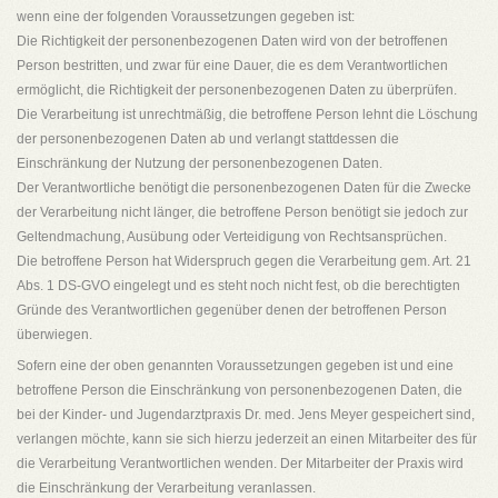
wenn eine der folgenden Voraussetzungen gegeben ist:
Die Richtigkeit der personenbezogenen Daten wird von der betroffenen
Person bestritten, und zwar für eine Dauer, die es dem Verantwortlichen
ermöglicht, die Richtigkeit der personenbezogenen Daten zu überprüfen.
Die Verarbeitung ist unrechtmäßig, die betroffene Person lehnt die Löschung
der personenbezogenen Daten ab und verlangt stattdessen die
Einschränkung der Nutzung der personenbezogenen Daten.
Der Verantwortliche benötigt die personenbezogenen Daten für die Zwecke
der Verarbeitung nicht länger, die betroffene Person benötigt sie jedoch zur
Geltendmachung, Ausübung oder Verteidigung von Rechtsansprüchen.
Die betroffene Person hat Widerspruch gegen die Verarbeitung gem. Art. 21
Abs. 1 DS-GVO eingelegt und es steht noch nicht fest, ob die berechtigten
Gründe des Verantwortlichen gegenüber denen der betroffenen Person
überwiegen.
Sofern eine der oben genannten Voraussetzungen gegeben ist und eine
betroffene Person die Einschränkung von personenbezogenen Daten, die
bei der Kinder- und Jugendarztpraxis Dr. med. Jens Meyer gespeichert sind,
verlangen möchte, kann sie sich hierzu jederzeit an einen Mitarbeiter des für
die Verarbeitung Verantwortlichen wenden. Der Mitarbeiter der Praxis wird
die Einschränkung der Verarbeitung veranlassen.