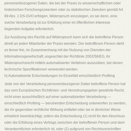
personenbezogener Daten, die bei der Praxis zu wissenschaftlichen oder
historischen Forschungszwecken oder zu statistischen Zwecken gemäß Art.
89 Abs. 1 DS-GVO erfolgen, Widerspruch einzulegen, es sei denn, eine
solche Verarbeitung ist zur Erfüllung einer im öffentlichen Interesse
liegenden Aufgabe erforderlich.
Zur Ausübung des Rechts auf Widerspruch kann sich die betroffene Person
direkt an jeden Mitarbeiter der Praxis wenden. Der betroffenen Person steht
es ferner frei, im Zusammenhang mit der Nutzung von Diensten der
Informationsgesellschaft, ungeachtet der Richtlinie 2002/58/EG, ihr
Widerspruchsrecht mittels automatisierter Verfahren auszuüben, bei denen
technische Spezifikationen verwendet werden.
h) Automatisierte Entscheidungen im Einzelfall einschließlich Profiling
Jede von der Verarbeitung personenbezogener Daten betroffene Person hat
das vom Europäischen Richtlinien- und Verordnungsgeber gewährte Recht,
nicht einer ausschließlich auf einer automatisierten Verarbeitung —
einschließlich Profiling — beruhenden Entscheidung unterworfen zu werden,
die ihr gegenüber rechtliche Wirkung entfaltet oder sie in ähnlicher Weise
erheblich beeinträchtigt, sofern die Entscheidung (1) nicht für den Abschluss
oder die Erfüllung eines Vertrags zwischen der betroffenen Person und dem
Verantwortlichen erforderlich ist, oder (2) aufgrund von Rechtsvorschriften