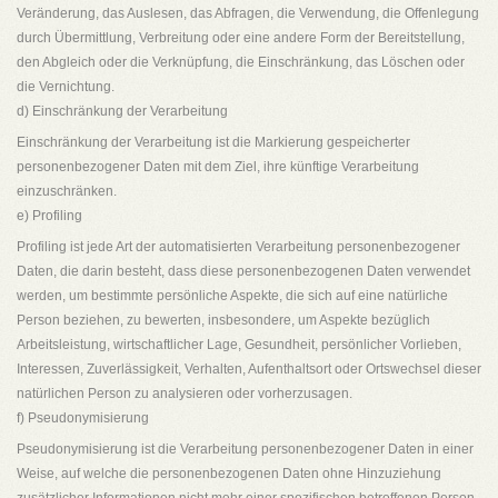
Veränderung, das Auslesen, das Abfragen, die Verwendung, die Offenlegung
durch Übermittlung, Verbreitung oder eine andere Form der Bereitstellung,
den Abgleich oder die Verknüpfung, die Einschränkung, das Löschen oder
die Vernichtung.
d) Einschränkung der Verarbeitung
Einschränkung der Verarbeitung ist die Markierung gespeicherter
personenbezogener Daten mit dem Ziel, ihre künftige Verarbeitung
einzuschränken.
e) Profiling
Profiling ist jede Art der automatisierten Verarbeitung personenbezogener
Daten, die darin besteht, dass diese personenbezogenen Daten verwendet
werden, um bestimmte persönliche Aspekte, die sich auf eine natürliche
Person beziehen, zu bewerten, insbesondere, um Aspekte bezüglich
Arbeitsleistung, wirtschaftlicher Lage, Gesundheit, persönlicher Vorlieben,
Interessen, Zuverlässigkeit, Verhalten, Aufenthaltsort oder Ortswechsel dieser
natürlichen Person zu analysieren oder vorherzusagen.
f) Pseudonymisierung
Pseudonymisierung ist die Verarbeitung personenbezogener Daten in einer
Weise, auf welche die personenbezogenen Daten ohne Hinzuziehung