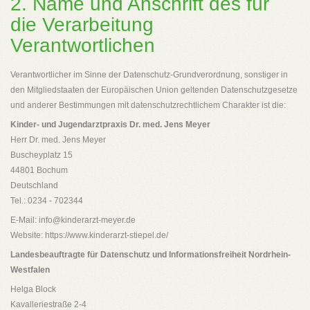
2. Name und Anschrift des für
die Verarbeitung
Verantwortlichen
Verantwortlicher im Sinne der Datenschutz-Grundverordnung, sonstiger in
den Mitgliedstaaten der Europäischen Union geltenden Datenschutzgesetze
und anderer Bestimmungen mit datenschutzrechtlichem Charakter ist die:
Kinder- und Jugendarztpraxis Dr. med. Jens Meyer
Herr Dr. med. Jens Meyer
Buscheyplatz 15
44801 Bochum
Deutschland
Tel.: 0234 - 702344
E-Mail: info@kinderarzt-meyer.de
Website: https://www.kinderarzt-stiepel.de/
Landesbeauftragte für Datenschutz und Informationsfreiheit Nordrhein-
Westfalen
Helga Block
Kavalleriestraße 2-4