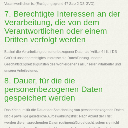
Verantwortlichen ist (Erwägungsgrund 47 Satz 2 DS-GVO).
7. Berechtigte Interessen an der
Verarbeitung, die von dem
Verantwortlichen oder einem
Dritten verfolgt werden
Basiert die Verarbeitung personenbezogener Daten auf Artikel 6 I lit. f DS-
GVO ist unser berechtigtes Interesse die Durchführung unserer
Geschäftstätigkeit zugunsten des Wohlergehens all unserer Mitarbeiter und
unserer Anteilseigner.
8. Dauer, für die die
personenbezogenen Daten
gespeichert werden
Das Kriterium für die Dauer der Speicherung von personenbezogenen Daten
ist die jeweilige gesetzliche Aufbewahrungsfrist. Nach Ablauf der Frist
werden die entsprechenden Daten routinemäßig gelöscht, sofern sie nicht