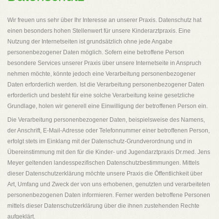
Wir freuen uns sehr über Ihr Interesse an unserer Praxis. Datenschutz hat
einen besonders hohen Stellenwert für unsere Kinderarztpraxis. Eine
Nutzung der Internetseiten ist grundsätzlich ohne jede Angabe
personenbezogener Daten möglich. Sofern eine betroffene Person
besondere Services unserer Praxis über unsere Internetseite in Anspruch
nehmen möchte, könnte jedoch eine Verarbeitung personenbezogener
Daten erforderlich werden. Ist die Verarbeitung personenbezogener Daten
erforderlich und besteht für eine solche Verarbeitung keine gesetzliche
Grundlage, holen wir generell eine Einwilligung der betroffenen Person ein.
Die Verarbeitung personenbezogener Daten, beispielsweise des Namens,
der Anschrift, E-Mail-Adresse oder Telefonnummer einer betroffenen Person,
erfolgt stets im Einklang mit der Datenschutz-Grundverordnung und in
Übereinstimmung mit den für die Kinder- und Jugendarztpraxis Dr.med. Jens
Meyer geltenden landesspezifischen Datenschutzbestimmungen. Mittels
dieser Datenschutzerklärung möchte unsere Praxis die Öffentlichkeit über
Art, Umfang und Zweck der von uns erhobenen, genutzten und verarbeiteten
personenbezogenen Daten informieren. Ferner werden betroffene Personen
mittels dieser Datenschutzerklärung über die ihnen zustehenden Rechte
aufgeklärt.