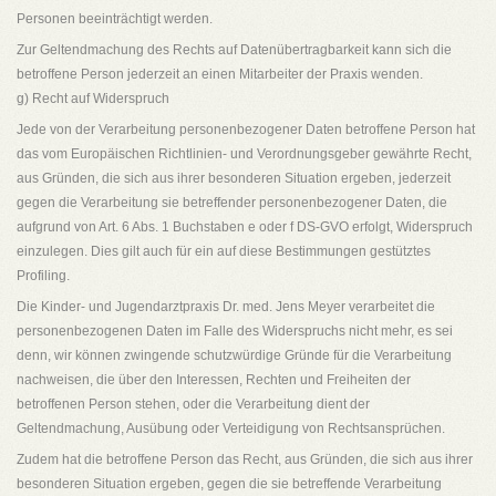
Personen beeinträchtigt werden.
Zur Geltendmachung des Rechts auf Datenübertragbarkeit kann sich die
betroffene Person jederzeit an einen Mitarbeiter der Praxis wenden.
g) Recht auf Widerspruch
Jede von der Verarbeitung personenbezogener Daten betroffene Person hat
das vom Europäischen Richtlinien- und Verordnungsgeber gewährte Recht,
aus Gründen, die sich aus ihrer besonderen Situation ergeben, jederzeit
gegen die Verarbeitung sie betreffender personenbezogener Daten, die
aufgrund von Art. 6 Abs. 1 Buchstaben e oder f DS-GVO erfolgt, Widerspruch
einzulegen. Dies gilt auch für ein auf diese Bestimmungen gestütztes
Profiling.
Die Kinder- und Jugendarztpraxis Dr. med. Jens Meyer verarbeitet die
personenbezogenen Daten im Falle des Widerspruchs nicht mehr, es sei
denn, wir können zwingende schutzwürdige Gründe für die Verarbeitung
nachweisen, die über den Interessen, Rechten und Freiheiten der
betroffenen Person stehen, oder die Verarbeitung dient der
Geltendmachung, Ausübung oder Verteidigung von Rechtsansprüchen.
Zudem hat die betroffene Person das Recht, aus Gründen, die sich aus ihrer
besonderen Situation ergeben, gegen die sie betreffende Verarbeitung