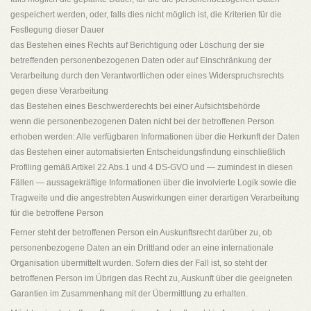
gespeichert werden, oder, falls dies nicht möglich ist, die Kriterien für die
Festlegung dieser Dauer
das Bestehen eines Rechts auf Berichtigung oder Löschung der sie
betreffenden personenbezogenen Daten oder auf Einschränkung der
Verarbeitung durch den Verantwortlichen oder eines Widerspruchsrechts
gegen diese Verarbeitung
das Bestehen eines Beschwerderechts bei einer Aufsichtsbehörde
wenn die personenbezogenen Daten nicht bei der betroffenen Person
erhoben werden: Alle verfügbaren Informationen über die Herkunft der Daten
das Bestehen einer automatisierten Entscheidungsfindung einschließlich
Profiling gemäß Artikel 22 Abs.1 und 4 DS-GVO und — zumindest in diesen
Fällen — aussagekräftige Informationen über die involvierte Logik sowie die
Tragweite und die angestrebten Auswirkungen einer derartigen Verarbeitung
für die betroffene Person
Ferner steht der betroffenen Person ein Auskunftsrecht darüber zu, ob
personenbezogene Daten an ein Drittland oder an eine internationale
Organisation übermittelt wurden. Sofern dies der Fall ist, so steht der
betroffenen Person im Übrigen das Recht zu, Auskunft über die geeigneten
Garantien im Zusammenhang mit der Übermittlung zu erhalten.