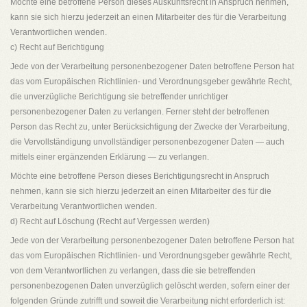
Möchte eine betroffene Person dieses Auskunftsrecht in Anspruch nehmen,
kann sie sich hierzu jederzeit an einen Mitarbeiter des für die Verarbeitung
Verantwortlichen wenden.
c) Recht auf Berichtigung
Jede von der Verarbeitung personenbezogener Daten betroffene Person hat
das vom Europäischen Richtlinien- und Verordnungsgeber gewährte Recht,
die unverzügliche Berichtigung sie betreffender unrichtiger
personenbezogener Daten zu verlangen. Ferner steht der betroffenen
Person das Recht zu, unter Berücksichtigung der Zwecke der Verarbeitung,
die Vervollständigung unvollständiger personenbezogener Daten — auch
mittels einer ergänzenden Erklärung — zu verlangen.
Möchte eine betroffene Person dieses Berichtigungsrecht in Anspruch
nehmen, kann sie sich hierzu jederzeit an einen Mitarbeiter des für die
Verarbeitung Verantwortlichen wenden.
d) Recht auf Löschung (Recht auf Vergessen werden)
Jede von der Verarbeitung personenbezogener Daten betroffene Person hat
das vom Europäischen Richtlinien- und Verordnungsgeber gewährte Recht,
von dem Verantwortlichen zu verlangen, dass die sie betreffenden
personenbezogenen Daten unverzüglich gelöscht werden, sofern einer der
folgenden Gründe zutrifft und soweit die Verarbeitung nicht erforderlich ist: