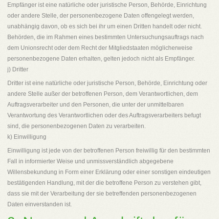
Empfänger ist eine natürliche oder juristische Person, Behörde, Einrichtung
oder andere Stelle, der personenbezogene Daten offengelegt werden,
unabhängig davon, ob es sich bei ihr um einen Dritten handelt oder nicht.
Behörden, die im Rahmen eines bestimmten Untersuchungsauftrags nach
dem Unionsrecht oder dem Recht der Mitgliedstaaten möglicherweise
personenbezogene Daten erhalten, gelten jedoch nicht als Empfänger.
j) Dritter
Dritter ist eine natürliche oder juristische Person, Behörde, Einrichtung oder
andere Stelle außer der betroffenen Person, dem Verantwortlichen, dem
Auftragsverarbeiter und den Personen, die unter der unmittelbaren
Verantwortung des Verantwortlichen oder des Auftragsverarbeiters befugt
sind, die personenbezogenen Daten zu verarbeiten.
k) Einwilligung
Einwilligung ist jede von der betroffenen Person freiwillig für den bestimmten
Fall in informierter Weise und unmissverständlich abgegebene
Willensbekundung in Form einer Erklärung oder einer sonstigen eindeutigen
bestätigenden Handlung, mit der die betroffene Person zu verstehen gibt,
dass sie mit der Verarbeitung der sie betreffenden personenbezogenen
Daten einverstanden ist.