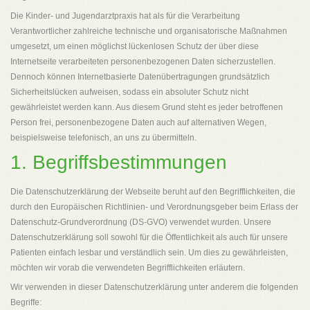
Die Kinder- und Jugendarztpraxis hat als für die Verarbeitung
Verantwortlicher zahlreiche technische und organisatorische Maßnahmen
umgesetzt, um einen möglichst lückenlosen Schutz der über diese
Internetseite verarbeiteten personenbezogenen Daten sicherzustellen.
Dennoch können Internetbasierte Datenübertragungen grundsätzlich
Sicherheitslücken aufweisen, sodass ein absoluter Schutz nicht
gewährleistet werden kann. Aus diesem Grund steht es jeder betroffenen
Person frei, personenbezogene Daten auch auf alternativen Wegen,
beispielsweise telefonisch, an uns zu übermitteln.
1. Begriffsbestimmungen
Die Datenschutzerklärung der Webseite beruht auf den Begrifflichkeiten, die
durch den Europäischen Richtlinien- und Verordnungsgeber beim Erlass der
Datenschutz-Grundverordnung (DS-GVO) verwendet wurden. Unsere
Datenschutzerklärung soll sowohl für die Öffentlichkeit als auch für unsere
Patienten einfach lesbar und verständlich sein. Um dies zu gewährleisten,
möchten wir vorab die verwendeten Begrifflichkeiten erläutern.
Wir verwenden in dieser Datenschutzerklärung unter anderem die folgenden
Begriffe: