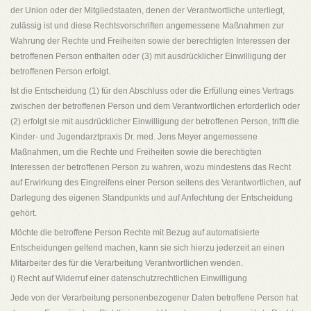
der Union oder der Mitgliedstaaten, denen der Verantwortliche unterliegt,
zulässig ist und diese Rechtsvorschriften angemessene Maßnahmen zur
Wahrung der Rechte und Freiheiten sowie der berechtigten Interessen der
betroffenen Person enthalten oder (3) mit ausdrücklicher Einwilligung der
betroffenen Person erfolgt.
Ist die Entscheidung (1) für den Abschluss oder die Erfüllung eines Vertrags
zwischen der betroffenen Person und dem Verantwortlichen erforderlich oder
(2) erfolgt sie mit ausdrücklicher Einwilligung der betroffenen Person, trifft die
Kinder- und Jugendarztpraxis Dr. med. Jens Meyer angemessene
Maßnahmen, um die Rechte und Freiheiten sowie die berechtigten
Interessen der betroffenen Person zu wahren, wozu mindestens das Recht
auf Erwirkung des Eingreifens einer Person seitens des Verantwortlichen, auf
Darlegung des eigenen Standpunkts und auf Anfechtung der Entscheidung
gehört.
Möchte die betroffene Person Rechte mit Bezug auf automatisierte
Entscheidungen geltend machen, kann sie sich hierzu jederzeit an einen
Mitarbeiter des für die Verarbeitung Verantwortlichen wenden.
i) Recht auf Widerruf einer datenschutzrechtlichen Einwilligung
Jede von der Verarbeitung personenbezogener Daten betroffene Person hat