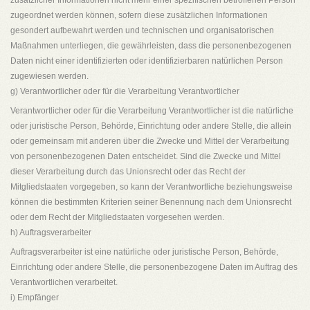
zusätzlicher Informationen nicht mehr einer spezifischen betroffenen Person
zugeordnet werden können, sofern diese zusätzlichen Informationen
gesondert aufbewahrt werden und technischen und organisatorischen
Maßnahmen unterliegen, die gewährleisten, dass die personenbezogenen
Daten nicht einer identifizierten oder identifizierbaren natürlichen Person
zugewiesen werden.
g) Verantwortlicher oder für die Verarbeitung Verantwortlicher
Verantwortlicher oder für die Verarbeitung Verantwortlicher ist die natürliche
oder juristische Person, Behörde, Einrichtung oder andere Stelle, die allein
oder gemeinsam mit anderen über die Zwecke und Mittel der Verarbeitung
von personenbezogenen Daten entscheidet. Sind die Zwecke und Mittel
dieser Verarbeitung durch das Unionsrecht oder das Recht der
Mitgliedstaaten vorgegeben, so kann der Verantwortliche beziehungsweise
können die bestimmten Kriterien seiner Benennung nach dem Unionsrecht
oder dem Recht der Mitgliedstaaten vorgesehen werden.
h) Auftragsverarbeiter
Auftragsverarbeiter ist eine natürliche oder juristische Person, Behörde,
Einrichtung oder andere Stelle, die personenbezogene Daten im Auftrag des
Verantwortlichen verarbeitet.
i) Empfänger