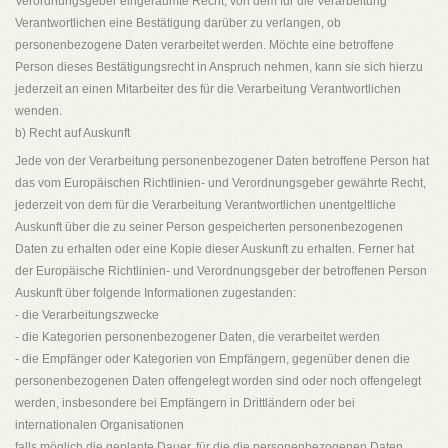
Verordnungsgeber eingeräumte Recht, von dem für die Verarbeitung
Verantwortlichen eine Bestätigung darüber zu verlangen, ob
personenbezogene Daten verarbeitet werden. Möchte eine betroffene
Person dieses Bestätigungsrecht in Anspruch nehmen, kann sie sich hierzu
jederzeit an einen Mitarbeiter des für die Verarbeitung Verantwortlichen
wenden.
b) Recht auf Auskunft
Jede von der Verarbeitung personenbezogener Daten betroffene Person hat
das vom Europäischen Richtlinien- und Verordnungsgeber gewährte Recht,
jederzeit von dem für die Verarbeitung Verantwortlichen unentgeltliche
Auskunft über die zu seiner Person gespeicherten personenbezogenen
Daten zu erhalten oder eine Kopie dieser Auskunft zu erhalten. Ferner hat
der Europäische Richtlinien- und Verordnungsgeber der betroffenen Person
Auskunft über folgende Informationen zugestanden:
- die Verarbeitungszwecke
- die Kategorien personenbezogener Daten, die verarbeitet werden
- die Empfänger oder Kategorien von Empfängern, gegenüber denen die
personenbezogenen Daten offengelegt worden sind oder noch offengelegt
werden, insbesondere bei Empfängern in Drittländern oder bei
internationalen Organisationen
falls möglich die geplante Dauer, für die die personenbezogenen Daten